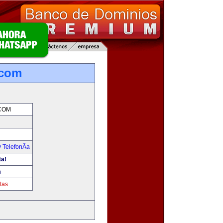
.com
COM
 TelefonÃ­a
ta!
m
tas