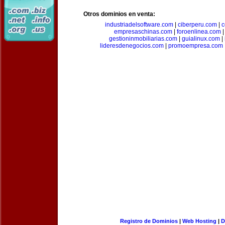
Otros dominios en venta:
industriadelsoftware.com
|
ciberperu.com
|
c
empresaschinas.com
|
foroenlinea.com
gestioninmobiliarias.com
|
guialinux.com
|
lideresdenegocios.com
|
promoempresa.com
Registro de Dominios
|
Web Hosting
|
D