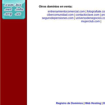
Otros dominios en venta:
entrenamientocomercial.com
|
fotografiate.c
cibercomunidad.com
|
contactoclave.com
|
pr
segurodepensiones.com
|
universodenegocios.c
mujerclub.com
|
Registro de Dominios
|
Web Hosting
|
D