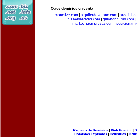
Otros dominios en venta:
i-monetize.com
|
alquilerdeverano.com
|
areafutbo
guiaelsalvador.com
|
guiahonduras.com
|
marketingempresas.com
|
posicionam
Registro de Dominios
|
Web Hosting
|
D
Dominios Expirados
|
Industrias
|
Indu