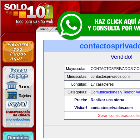
contactosprivad
Vendido!
Mayusculas:
CONTACTOSPRIVADOS.CO
Minusculas:
contactosprivados.com
Longitud:
17 caracteres
Categorias:
Comunicaciones y TelefonÃ­
Precio:
Realizar una oferta!
Visitar!
contactosprivados.com
Serán consideradas ofer