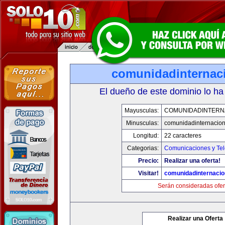
comunidadinternac
El dueño de este dominio lo ha
Mayusculas:
COMUNIDADINTERN
Minusculas:
comunidadinternacio
Longitud:
22 caracteres
Categorias:
Comunicaciones y Tel
Precio:
Realizar una oferta!
Visitar!
comunidadinternacio
Serán consideradas ofer
Realizar una Oferta