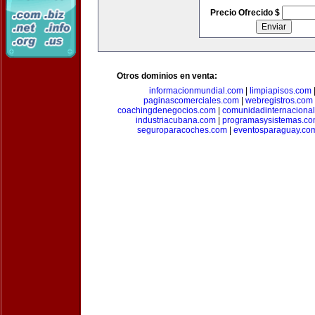
Precio Ofrecido $
Otros dominios en venta:
informacionmundial.com
|
limpiapisos.com
paginascomerciales.com
|
webregistros.com
coachingdenegocios.com
|
comunidadinternaciona
industriacubana.com
|
programasysistemas.c
seguroparacoches.com
|
eventosparaguay.co